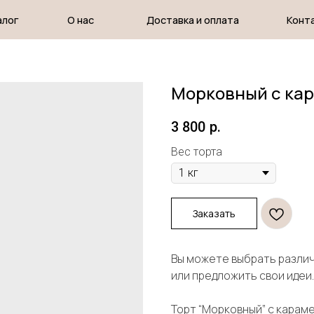
О нас
Доставка и оплата
Контакты
Морковный с ка
3 800
р.
Вес торта
Заказать
Вы можете выбрать разли
или предложить свои идеи.
Торт “Морковный” с карам