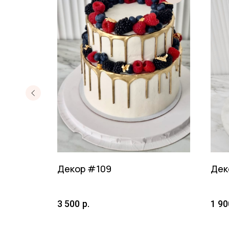
Декор #109
Дек
3 500
р.
1 90