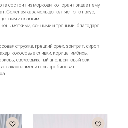
рта состоит из моркови, которая придает ему
ат. Соленая карамель дополняет этот вкус,
щенным и сладким.
чень мягкими, сочными и пряными, благодаря
осовая стружка, грецкий орех, эритрит, сироп
хар, кокосовые сливки, корица, имбирь,
морковь, свежевыжатый апельсиновый сок,,
та, сахарозаменитель пребиосвит
ра