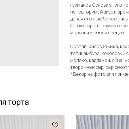
гурманов. Основа этого то
неповторимый вкус и аром
делая его еще более насы
Коржи торта получаются о
моркови и смеси специй.
Состав: рисовая мука, кок
топинамбура, кокосовый са
молоко, кардамон, яйца, 
творожный сыр, сыр рикот
*Декор на фото для приме
ля торта