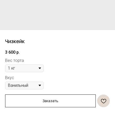
Чизкейк
3 600
р.
Вес торта
Вкус
Заказать