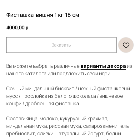
Фисташка-вишня 1 кг 18 см
4000,00
р.
Заказать
Вы можете выбрать различные
варианты декора
из
нашего каталога или предложить свои идеи.
Сочный миндальный бисквит / нежный фисташковый
мусс / прослойка из белого шоколада / вишневое
конфи / дробленная фисташка
Состав: яйца, молоко, кукурузный крахмал,
миндальная мука, рисовая мука, сахарозаменитель
пребиосвит, сливки, натуральный йогурт, белый