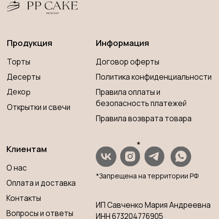
*Запрещена на территории РФ
Оплата и доставка
Контакты
ИП Савченко Мария Андреевна
Вопросы и ответы
ИНН 673204776905
ОГРНИП 320673300000181
Принимаем к оплате
Разработка сайта
© 2023 PP CAKE MOSCOW