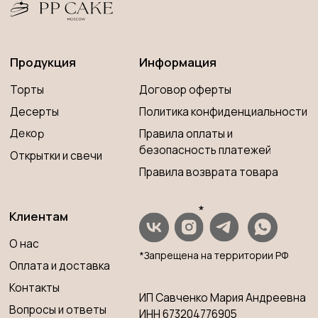
*Запрещена на территории РФ
Оплата и доставка
Контакты
ИП Савченко Мария Андреевна
Вопросы и ответы
ИНН 673204776905
ОГРНИП 320673300000181
Принимаем к оплате
Разработка сайта
© 2023 PP CAKE MOSCOW