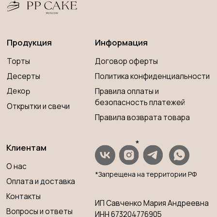
*Запрещена на территории РФ
Оплата и доставка
Контакты
ИП Савченко Мария Андреевна
Вопросы и ответы
ИНН 673204776905
ОГРНИП 320673300000181
Принимаем к оплате
Разработка сайта
© 2023 PP CAKE MOSCOW