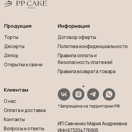
*Запрещена на территории РФ
Оплата и доставка
Контакты
ИП Савченко Мария Андреевна
Вопросы и ответы
ИНН 673204776905
ОГРНИП 320673300000181
Принимаем к оплате
Разработка сайта
© 2023 PP CAKE MOSCOW