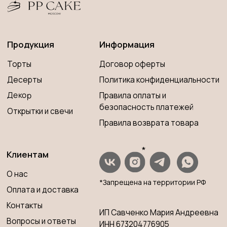
*Запрещена на территории РФ
Оплата и доставка
Контакты
ИП Савченко Мария Андреевна
Вопросы и ответы
ИНН 673204776905
ОГРНИП 320673300000181
Принимаем к оплате
Разработка сайта
© 2023 PP CAKE MOSCOW