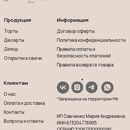
Контакты
ИП Савченко Мария Андреевна
Вопросы и ответы
ИНН 673204776905
ОГРНИП 320673300000181
Принимаем к оплате
Разработка сайта
© 2023 PP CAKE MOSCOW