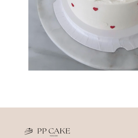
Прод
Торт
ИП Савченко Мария Андреевна
Десе
ИНН 673204776905
ОГРНИП 320673300000181
Деко