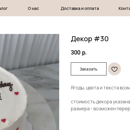
О нас
Доставка и оплата
Контакты
Декор #30
300
р.
Заказать
Ягоды, цвета и текста во
стоимость декора указана 
размера - возможен пере