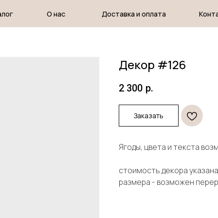
О нас
Доставка и оплата
Контакты
Декор #126
2 300
р.
Заказать
Ягоды, цвета и текста во
стоимость декора указана 
размера - возможен пере