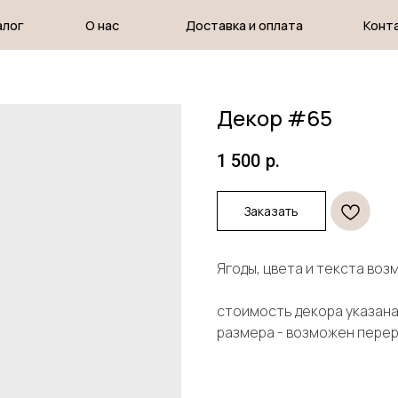
О нас
Доставка и оплата
Контакты
Декор #65
1 500
р.
Заказать
Ягоды, цвета и текста во
стоимость декора указана 
размера - возможен пере