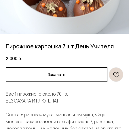
Пирожное картошка 7 шт День Учителя
2 000
р.
Заказать
Вес 1 пирожного около 70 гр.
БЕЗ САХАРА И ГЛЮТЕНА!
Состав: рисовая мука, миндальная мука, яйца,
молоко, сахарозаменитель фитпарад 7, ряженка,
шоколад темный и молочный без сахара на эритрите,